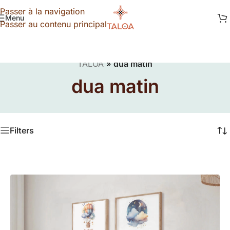
Passer à la navigation
Menu
Passer au contenu principal
TALOA
»
dua matin
dua matin
Filters