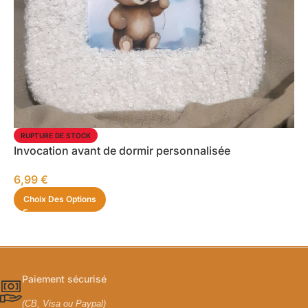
RUPTURE DE STOCK
Invocation avant de dormir personnalisée
6,99
€
Choix Des Options
Paiement sécurisé
(CB, Visa ou Paypal)