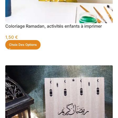
Coloriage Ramadan, activités enfants à imprimer
1,50
€
Choix Des Options