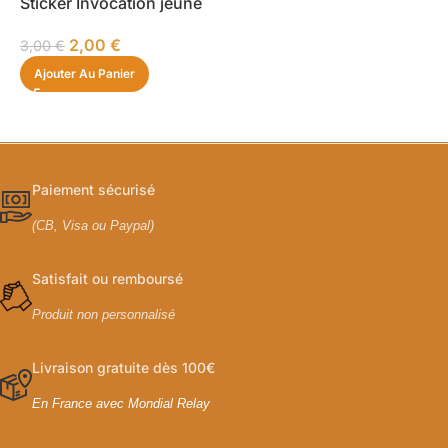
Sticker Invocation jeune
2,00
€
3,00
€
Ajouter Au Panier
Paiement sécurisé
(CB, Visa ou Paypal)
Satisfait ou remboursé
Produit non personnalisé
Livraison gratuite dès 100€
En France avec Mondial Relay