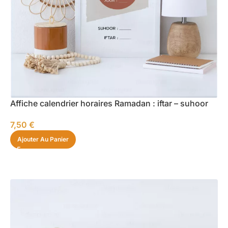
Affiche calendrier horaires Ramadan : iftar – suhoor
7,50
€
Ajouter Au Panier