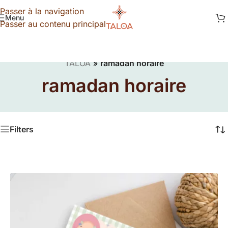
Passer à la navigation
Menu
Passer au contenu principal
TALOA
»
ramadan horaire
ramadan horaire
Filters