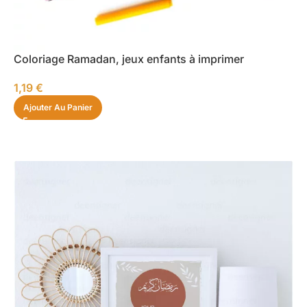
Coloriage Ramadan, jeux enfants à imprimer
1,19
€
Ajouter Au Panier