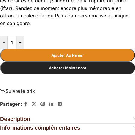
les horaires de début (Suhoor) et de la rupture du jeûne
(iftar). Rendez ce moment encore plus mémorable en
offrant un calendrier du Ramadan personnalisé et unique
en son genre.
-
+
Ajouter Au Panier
Acheter Maintenant
Suivre le prix
Partager :
Description
Informations complémentaires