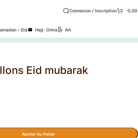
Connexion / Inscription
0,0
amadan – Eid
Hajj- Omra
Art
allons Eid mubarak
Ajouter Au Panier