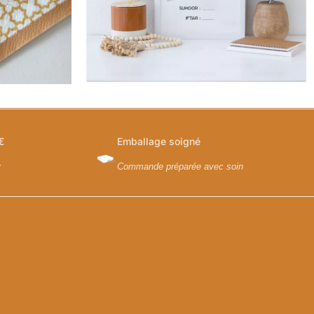
€
Emballage soigné
y
Commande préparée avec soin