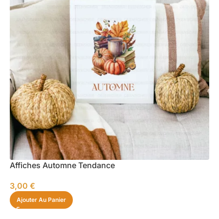
Affiches Automne Tendance
3,00
€
Ajouter Au Panier