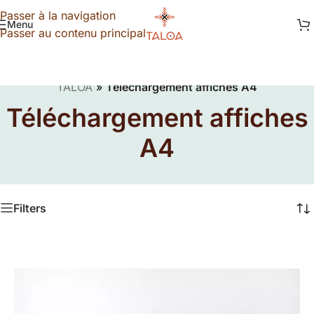
Passer à la navigation
Menu
Passer au contenu principal
TALOA
»
Téléchargement affiches A4
Téléchargement affiches
A4
Filters