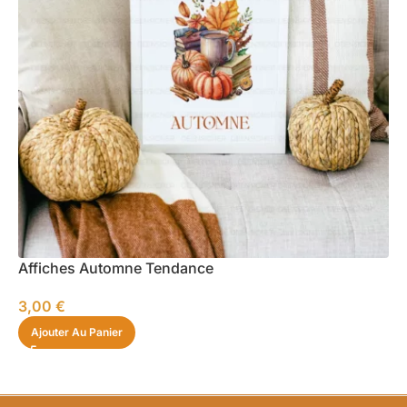
Affiches Automne Tendance
3,00
€
Ajouter Au Panier