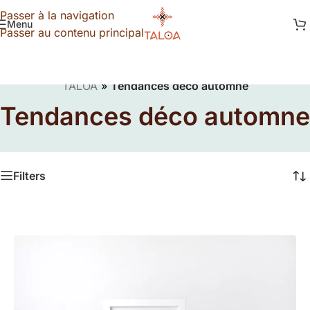
Passer à la navigation
Menu
Passer au contenu principal
TALOA
»
Tendances déco automne
Tendances déco automne
Filters