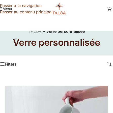
Passer à la navigation
Menu
Passer au contenu principal
TALOA
»
Verre personnalisée
Verre personnalisée
Filters