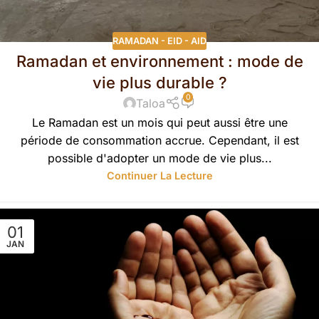
RAMADAN - EID - AID
Ramadan et environnement : mode de
vie plus durable ?
0
Taloa
Le Ramadan est un mois qui peut aussi être une
période de consommation accrue. Cependant, il est
possible d'adopter un mode de vie plus...
Continuer La Lecture
01
JAN