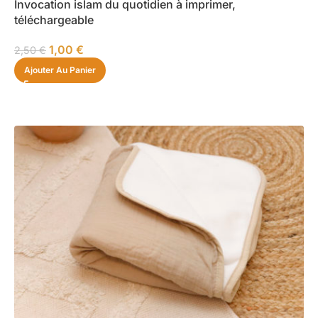
Invocation islam du quotidien à imprimer,
téléchargeable
1,00
€
2,50
€
Ajouter Au Panier