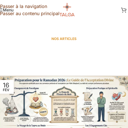
Passer à la navigation
Menu
Passer au contenu principal
NOS ARTICLES
16
FÉV