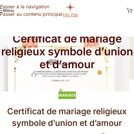
Passer à la navigation
Menu
Passer au contenu principal
MARIAGE
Certificat de mariage
religieux symbole d’union
et d’amour
0
Taloa
Activé 1 janvier 2026
MARIAGE
Certificat de mariage religieux
symbole d’union et d’amour