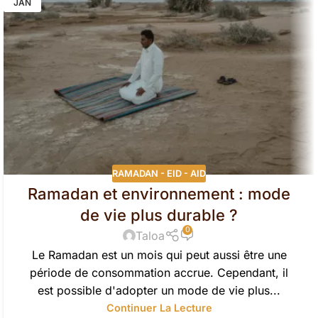
JAN
RAMADAN - EID - AID
Ramadan et environnement : mode
de vie plus durable ?
0
Taloa
Le Ramadan est un mois qui peut aussi être une
période de consommation accrue. Cependant, il
est possible d'adopter un mode de vie plus...
Continuer La Lecture