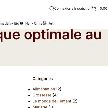
Connexion / Inscription
0,0
madan – Eid
Hajj- Omra
Art
ique optimale au
Categories
Alimentation
(2)
Grossesse
(4)
Le monde de l'enfant
(2)
Mariage
(1)