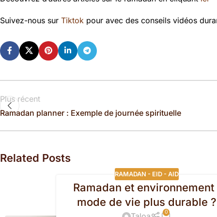
Suivez-nous sur
Tiktok
pour avec des conseils vidéos dura
Plus récent
Ramadan planner : Exemple de journée spirituelle
Related Posts
RAMADAN - EID - AID
Ramadan et environnement 
mode de vie plus durable ?
0
Taloa