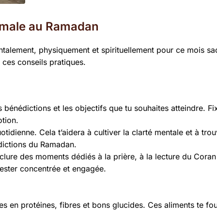
ptimale au Ramadan
ntalement, physiquement et spirituellement pour ce mois sa
 ces conseils pratiques.
bénédictions et les objectifs que tu souhaites atteindre. Fi
otion.
otidienne. Cela t’aidera à cultiver la clarté mentale et à trou
édictions du Ramadan.
lure des moments dédiés à la prière, à la lecture du Coran 
 rester concentrée et engagée.
s en protéines, fibres et bons glucides. Ces aliments te fou