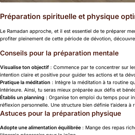
Préparation spirituelle et physique o
Le Ramadan approche, et il est essentiel de te préparer me
profiter pleinement de cette période de dévotion, découvre
Conseils pour la préparation mentale
Visualise ton objectif
: Commence par te concentrer sur les 
intention claire et positive pour guider tes actions et ta dév
Pratique la méditation
: Intègre la méditation à ta routine qu
intérieure. Ainsi, tu seras mieux préparée aux défis et bén
Établis un planning
: Organise ton emploi du temps pour inc
réflexion personnelle. Une structure bien définie t’aidera à
Astuces pour la préparation physique
Adopte une alimentation équilibrée
: Mange des repas riche
l’énergie nécessaire pour le jeûne.