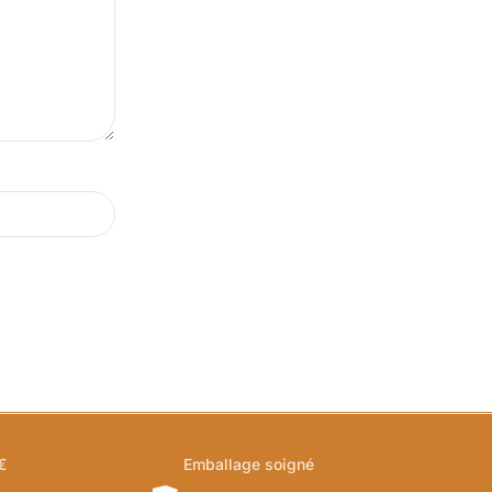
€
Emballage soigné