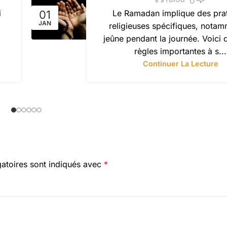
i
Le Ramadan implique des pra
01
JAN
religieuses spécifiques, notam
jeûne pendant la journée. Voici 
règles importantes à s...
Continuer La Lecture
atoires sont indiqués avec
*