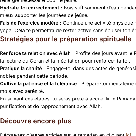
Hydrate-toi correctement
: Bois suffisamment d’eau pendant
mieux supporter les journées de jeûne.
Fais de l’exercice modéré
: Continue une activité physique 
yoga. Cela te permettra de rester active sans épuiser ton é
Stratégies pour la préparation spirituelle
Renforce ta relation avec Allah
: Profite des jours avant le 
la lecture du Coran et la méditation pour renforcer ta foi.
Pratique la charité
: Engage-toi dans des actes de générosit
nobles pendant cette période.
Cultive la patience et la tolérance
: Prépare-toi mentalement 
mois avec sérénité.
En suivant ces étapes, tu seras prête à accueillir le Ramad
purification et de rapprochement avec Allah.
Découvre encore plus
Découvrez d’autres articles sur le ramadan en cliquant
ici