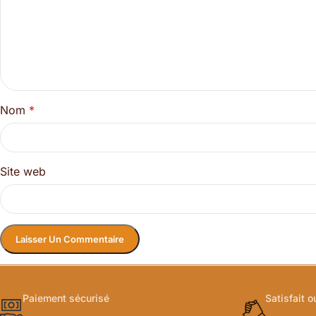
Nom
*
Site web
Paiement sécurisé
Satisfait 