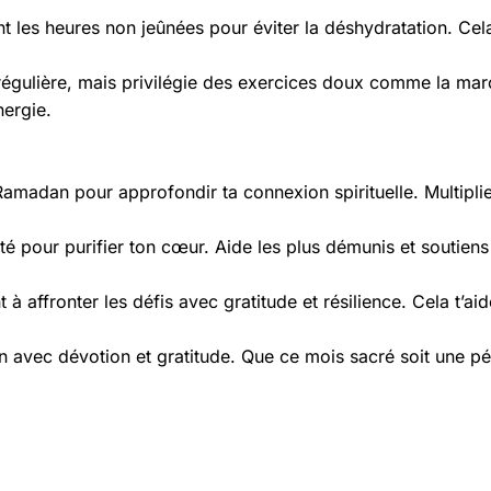
 les heures non jeûnées pour éviter la déshydratation. Cela
régulière, mais privilégie des exercices doux comme la mar
nergie.
Ramadan pour approfondir ta connexion spirituelle. Multiplie
é pour purifier ton cœur. Aide les plus démunis et soutien
à affronter les défis avec gratitude et résilience. Cela t’aid
an avec dévotion et gratitude. Que ce mois sacré soit une p