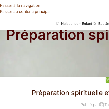
Passer à la navigation
Passer au contenu principal
Naissance – Enfant
Baptê
Préparation spi
R
Préparation spirituelle
Publié par
Ta