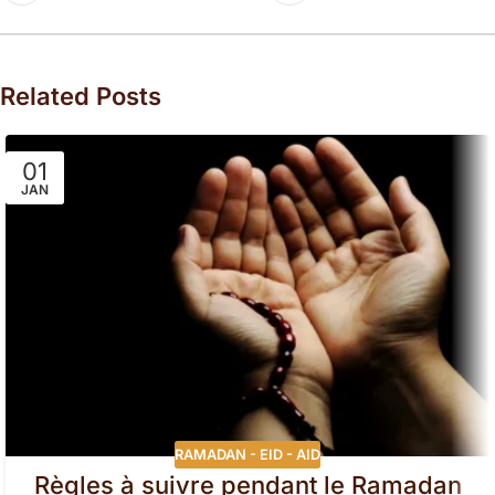
Related Posts
01
JAN
RAMADAN - EID - AID
Règles à suivre pendant le Ramadan