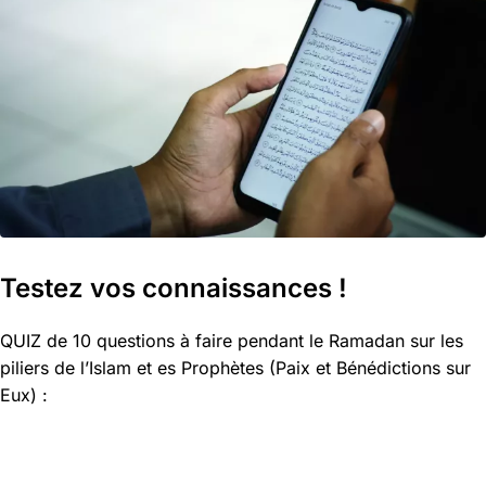
Testez vos connaissances !
QUIZ de 10 questions à faire pendant le Ramadan sur les
piliers de l’Islam et es Prophètes (Paix et Bénédictions sur
Eux) :
1. Combien y a-t-il de piliers de l'Islam ?