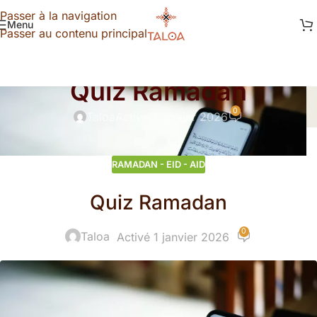
Passer à la navigation
Menu
Passer au contenu principal
RAMADAN - EID - AID
Quiz Ramadan
0
Taloa
Activé 1 janvier 2026
RAMADAN - EID - AID
Quiz Ramadan
0
Taloa
Activé 1 janvier 2026