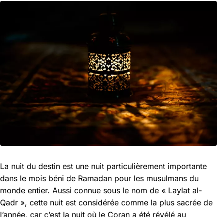
La nuit du destin est une nuit particulièrement importante
dans le mois béni de Ramadan pour les musulmans du
monde entier. Aussi connue sous le nom de « Laylat al-
Qadr », cette nuit est considérée comme la plus sacrée de
l’année, car c’est la nuit où le Coran a été révélé au