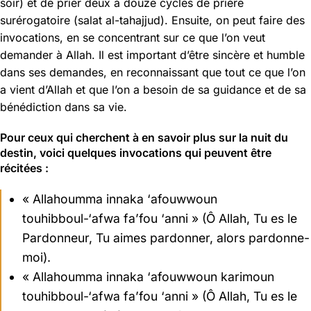
soir) et de prier deux à douze cycles de prière
surérogatoire (salat al-tahajjud). Ensuite, on peut faire des
invocations, en se concentrant sur ce que l’on veut
demander à Allah. Il est important d’être sincère et humble
dans ses demandes, en reconnaissant que tout ce que l’on
a vient d’Allah et que l’on a besoin de sa guidance et de sa
bénédiction dans sa vie.
Pour ceux qui cherchent à en savoir plus sur la nuit du
destin, voici quelques invocations qui peuvent être
récitées :
« Allahoumma innaka ‘afouwwoun
touhibboul-‘afwa fa’fou ‘anni » (Ô Allah, Tu es le
Pardonneur, Tu aimes pardonner, alors pardonne-
moi).
« Allahoumma innaka ‘afouwwoun karimoun
touhibboul-‘afwa fa’fou ‘anni » (Ô Allah, Tu es le