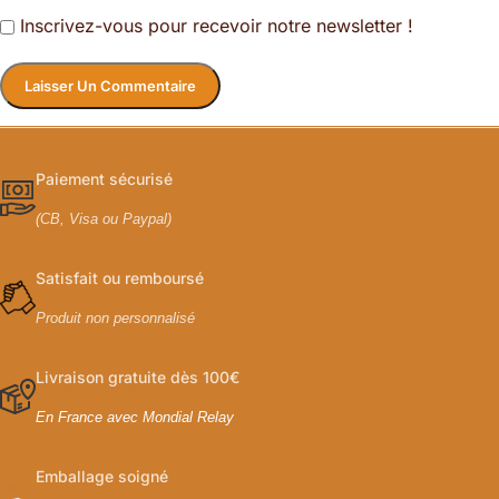
Inscrivez-vous pour recevoir notre newsletter !
Paiement sécurisé
(CB, Visa ou Paypal)
Satisfait ou remboursé
Produit non personnalisé
Livraison gratuite dès 100€
En France avec Mondial Relay
Emballage soigné