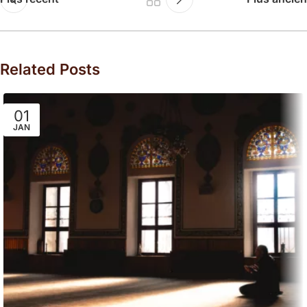
Related Posts
01
JAN