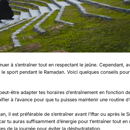
nuer à s’entraîner tout en respectant le jeûne. Cependant, 
er le sport pendant le Ramadan. Voici quelques conseils pour 
eut-être adapter tes horaires d’entraînement en fonction d
anifier à l’avance pour que tu puisses maintenir une routine 
, il est préférable de s’entraîner avant l’Iftar ou après le 
ar tu auras suffisamment d’énergie pour t’entraîner tout en 
des de la journée pour éviter la déshydratation.