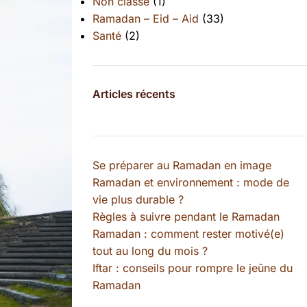
Non classé
(1)
Ramadan – Eid – Aid
(33)
Santé
(2)
Articles récents
Se préparer au Ramadan en image
Ramadan et environnement : mode de
vie plus durable ?
Règles à suivre pendant le Ramadan
Ramadan : comment rester motivé(e)
tout au long du mois ?
Iftar : conseils pour rompre le jeûne du
Ramadan