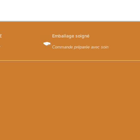
€
Emballage soigné
y
Commande préparée avec soin