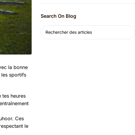
Search On Blog
avec la bonne
les sportifs
e tes heures
d’entraînement
Suhoor. Ces
respectant le