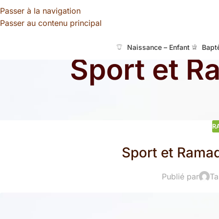
Passer à la navigation
Passer au contenu principal
Naissance – Enfant
Bapt
Sport et R
R
Sport et Ramad
Publié par
Ta