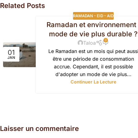
Related Posts
RAMADAN - EID - AID
Ramadan et environnement 
mode de vie plus durable ?
0
Taloa
Le Ramadan est un mois qui peut auss
01
JAN
être une période de consommation
accrue. Cependant, il est possible
d'adopter un mode de vie plus...
Continuer La Lecture
Laisser un commentaire