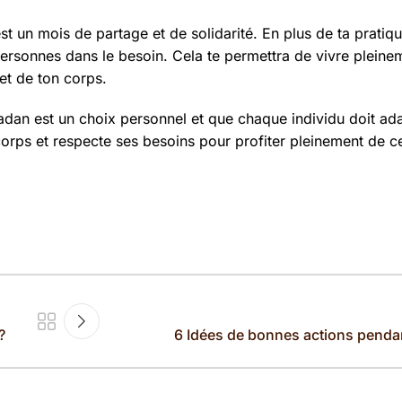
t un mois de partage et de solidarité. En plus de ta pratiqu
 personnes dans le besoin. Cela te permettra de vivre pleinem
et de ton corps.
madan est un choix personnel et que chaque individu doit ad
corps et respecte ses besoins pour profiter pleinement de c
?
6 Idées de bonnes actions penda