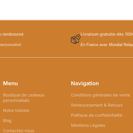
ou remboursé
Livraison gratuite dès 100
personnalisé
En France avec Mondial Rela
Menu
Navigation
Boutique de cadeaux
Conditions générales de vente
personnalisés
Remboursement & Retours
Notre histoire
Politique de confidentialité
Blog
Mentions Légales
Contactez-nous