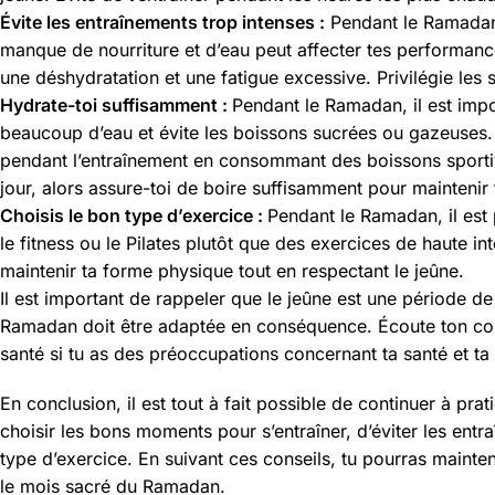
Évite les entraînements trop intenses :
Pendant le Ramadan, 
manque de nourriture et d’eau peut affecter tes performanc
une déshydratation et une fatigue excessive. Privilégie le
Hydrate-toi suffisamment :
Pendant le Ramadan, il est imp
beaucoup d’eau et évite les boissons sucrées ou gazeuses. I
pendant l’entraînement en consommant des boissons sportives
jour, alors assure-toi de boire suffisamment pour maintenir 
Choisis le bon type d’exercice :
Pendant le Ramadan, il est 
le fitness ou le Pilates plutôt que des exercices de haute 
maintenir ta forme physique tout en respectant le jeûne.
Il est important de rappeler que le jeûne est une période de 
Ramadan doit être adaptée en conséquence. Écoute ton corps
santé si tu as des préoccupations concernant ta santé et t
En conclusion, il est tout à fait possible de continuer à prat
choisir les bons moments pour s’entraîner, d’éviter les entr
type d’exercice. En suivant ces conseils, tu pourras mainten
le mois sacré du Ramadan.