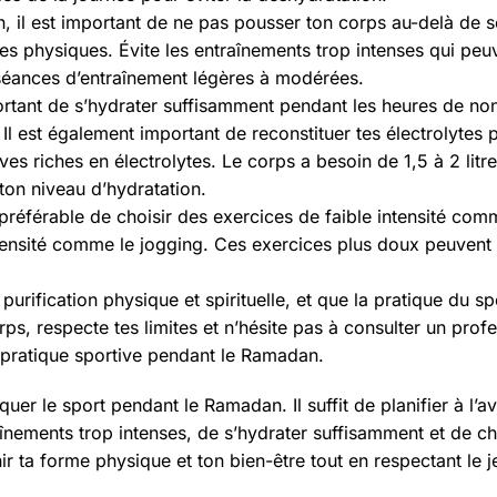
il est important de ne pas pousser ton corps au-delà de se
es physiques. Évite les entraînements trop intenses qui peu
s séances d’entraînement légères à modérées.
ortant de s’hydrater suffisamment pendant les heures de non
l est également important de reconstituer tes électrolytes 
 riches en électrolytes. Le corps a besoin de 1,5 à 2 litre
ton niveau d’hydratation.
préférable de choisir des exercices de faible intensité co
intensité comme le jogging. Ces exercices plus doux peuvent 
purification physique et spirituelle, et que la pratique du s
, respecte tes limites et n’hésite pas à consulter un profe
a pratique sportive pendant le Ramadan.
iquer le sport pendant le Ramadan. Il suffit de planifier à l’
aînements trop intenses, de s’hydrater suffisamment et de ch
ir ta forme physique et ton bien-être tout en respectant le 