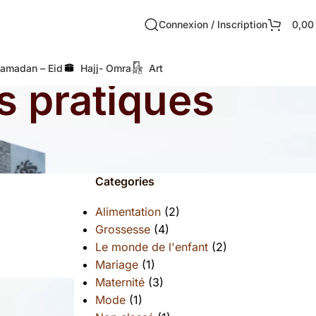
Connexion / Inscription
0,0
amadan – Eid
Hajj- Omra
Art
s pratiques
Categories
Alimentation
(2)
Grossesse
(4)
Le monde de l'enfant
(2)
Mariage
(1)
Maternité
(3)
Mode
(1)