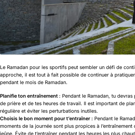
Le Ramadan pour les sportifs peut sembler un défi de conti
approche, il est tout à fait possible de continuer à pratiqu
pendant le mois de Ramadan.
Planifie ton entraînement
: Pendant le Ramadan, tu devras p
de prière et de tes heures de travail. Il est important de pl
régulière et éviter les perturbations inutiles.
Choisis le bon moment pour t’entraîner :
Pendant le Ramadan
moments de la journée sont plus propices à l’entraînement c
jeûne. Évite de t’entraîner pendant les heures les plus chau