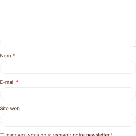
Nom
*
E-mail
*
Site web
Inscrivez-vous pour recevoir notre newsletter !