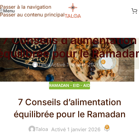
Passer à la navigation
Menu
Passer au contenu principal
RAMADAN - EID - AID
7 Conseils d’alimentation
équilibrée pour le Ramada
0
Taloa
Activé 1 janvier 2026
RAMADAN - EID - AID
7 Conseils d’alimentation
équilibrée pour le Ramadan
0
Taloa
Activé 1 janvier 2026