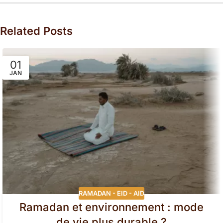
Related Posts
01
JAN
RAMADAN - EID - AID
Ramadan et environnement : mode
de vie plus durable ?